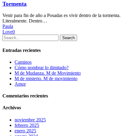
Tormenta
Venir para fin de año a Posadas es vivir dentro de la tormenta.
Literalmente. Dentro…
Paula
Love
0
Search
Entradas recientes
Caminos
Cómo nombrar lo ilimitado?
M de Mudanza. M de Movimiento
M de misterio. M de movimiento
Amor
Comentarios recientes
Archivos
noviembre 2025
febrero 2025
enero 2025