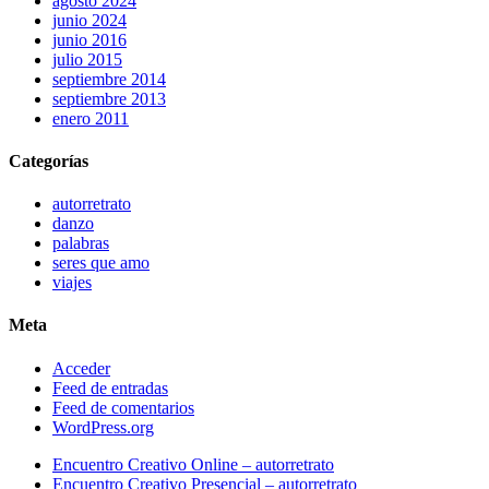
agosto 2024
junio 2024
junio 2016
julio 2015
septiembre 2014
septiembre 2013
enero 2011
Categorías
autorretrato
danzo
palabras
seres que amo
viajes
Meta
Acceder
Feed de entradas
Feed de comentarios
WordPress.org
Close
Encuentro Creativo Online – autorretrato
Menu
Encuentro Creativo Presencial – autorretrato