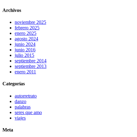
Archivos
noviembre 2025
febrero 2025
enero 2025
agosto 2024
junio 2024
junio 2016
julio 2015
septiembre 2014
septiembre 2013
enero 2011
Categorías
autorretrato
danzo
palabras
seres que amo
viajes
Meta