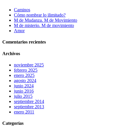
Caminos
Cómo nombrar lo ilimitado?
M de Mudanza. M de Movimiento
M de misterio. M de movimiento
Amor
Comentarios recientes
Archivos
noviembre 2025
febrero 2025
enero 2025
agosto 2024
junio 2024
junio 2016
julio 2015
septiembre 2014
septiembre 2013
enero 2011
Categorías