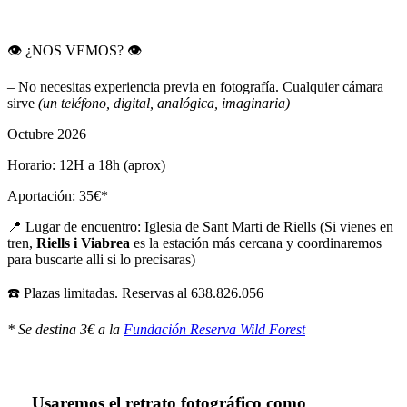
👁️ ¿NOS VEMOS? 👁️
– No necesitas experiencia previa en fotografía. Cualquier cámara
sirve
(un teléfono, digital, analógica, imaginaria)
Octubre 2026
Horario: 12H a 18h (aprox)
Aportación: 35€*
📍 Lugar de encuentro: Iglesia de Sant Marti de Riells (Si vienes en
tren,
Riells i Viabrea
es la estación más cercana y coordinaremos
para buscarte alli si lo precisaras)
☎️ Plazas limitadas. Reservas al 638.826.056
* Se destina 3€ a la
Fundación Reserva Wild Forest
Usaremos el retrato fotográfico como