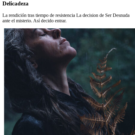
Delicadeza
Delicadeza
La rendición tras tiempo de resistencia La decision de Ser Desnuda
ante el misterio. Así decido entrar.