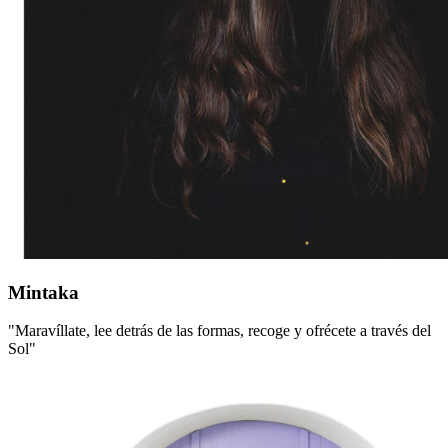
Mintaka
Mintaka
"Maravíllate, lee detrás de las formas, recoge y ofrécete a través del
Sol"