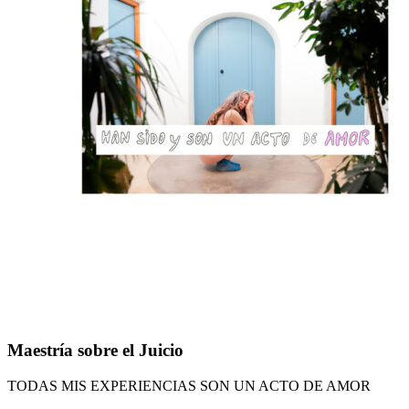
Maestría
Maestría sobre el Juicio
sobre
el
TODAS MIS EXPERIENCIAS SON UN ACTO DE AMOR
Juicio