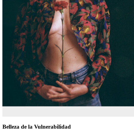
Belleza
Belleza de la Vulnerabilidad
de