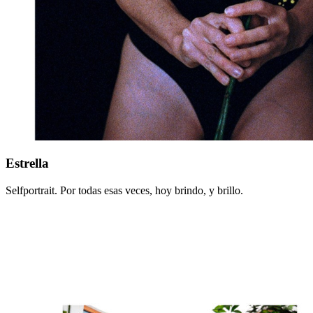
Estrella
Estrella
Selfportrait. Por todas esas veces, hoy brindo, y brillo.