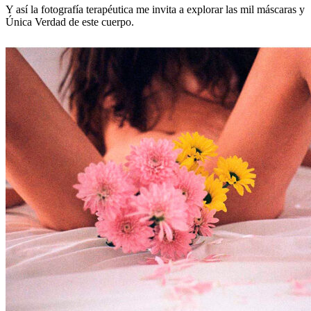
la
Y así la fotografía terapéutica me invita a explorar las mil máscaras y
Vulnerabilidad
Única Verdad de este cuerpo.