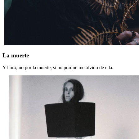
La
La muerte
muerte
Y lloro, no por la muerte, si no porque me olvido de ella.