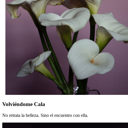
Volviéndome
Volviéndome Cala
Cala
No retrata la belleza. Sino el encuentro con ella.