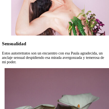
Sensualidad
Sensualidad
Estos autorretratos son un encuentro con esa Paula agradecida, un
anclaje sensual despidiendo esa mirada avergonzada y temerosa de
mi poder.