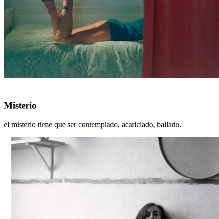
Misterio
Misterio
el misterio tiene que ser contemplado, acariciado, bailado.