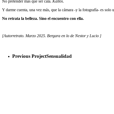
No pretender más que ser cala.
Kallós
.
Y darme cuenta, una vez más, que la cámara -y la fotografía- es solo u
No retrata la belleza. Sino el encuentro con ella.
[Autorretrato. Marzo 2025. Bergara en lo de Nestor y Lucio ]
Previous Project
Sensualidad