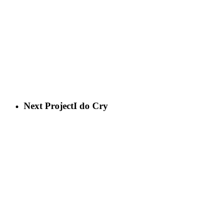
Next Project
I do Cry