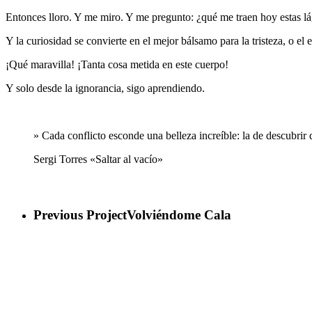
Entonces lloro. Y me miro. Y me pregunto: ¿qué me traen hoy estas l
Y la curiosidad se convierte en el mejor bálsamo para la tristeza, o el 
¡Qué maravilla! ¡Tanta cosa metida en este cuerpo!
Y solo desde la ignorancia, sigo aprendiendo.
» Cada conflicto esconde una belleza increíble: la de descubrir 
Sergi Torres «Saltar al vacío»
Previous Project
Volviéndome Cala