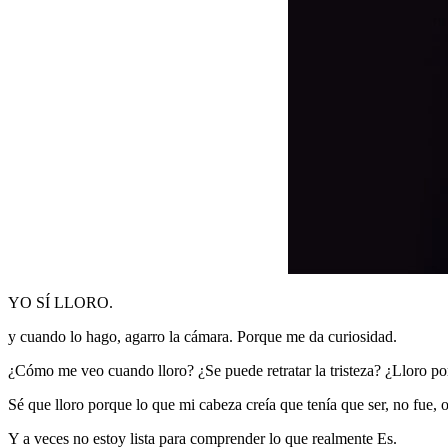
YO SÍ LLORO.
y cuando lo hago, agarro la cámara. Porque me da curiosidad.
¿Cómo me veo cuando lloro? ¿Se puede retratar la tristeza? ¿Lloro po
Sé que lloro porque lo que mi cabeza creía que tenía que ser, no fue, o
Y a veces no estoy lista para comprender lo que realmente Es.