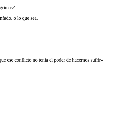
ágrimas?
enfado, o lo que sea.
que ese conflicto no tenía el poder de hacernos sufrir»