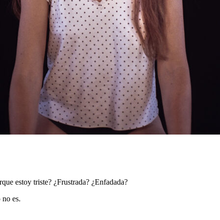
rque estoy triste? ¿Frustrada? ¿Enfadada?
 no es.