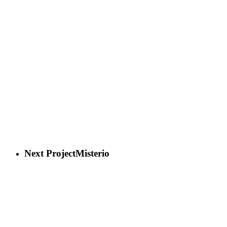
Next Project
Misterio