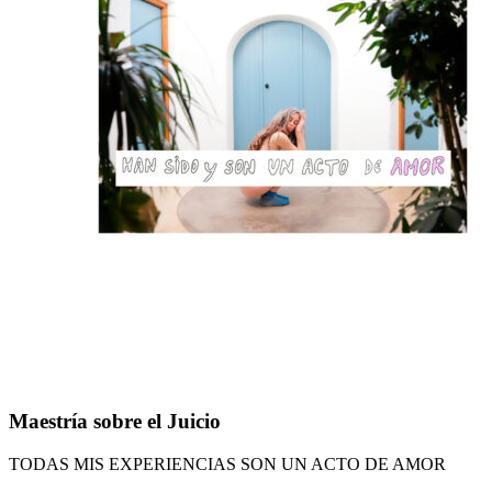
Maestría
Maestría sobre el Juicio
sobre
el
TODAS MIS EXPERIENCIAS SON UN ACTO DE AMOR
Juicio