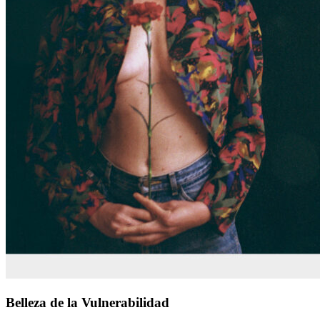
Belleza
Belleza de la Vulnerabilidad
de