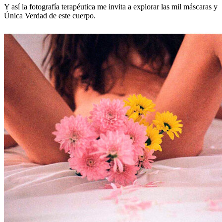
la
Y así la fotografía terapéutica me invita a explorar las mil máscaras y
Vulnerabilidad
Única Verdad de este cuerpo.