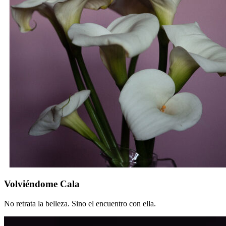
Volviéndome
Volviéndome Cala
Cala
No retrata la belleza. Sino el encuentro con ella.