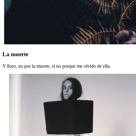
La
La muerte
muerte
Y lloro, no por la muerte, si no porque me olvido de ella.