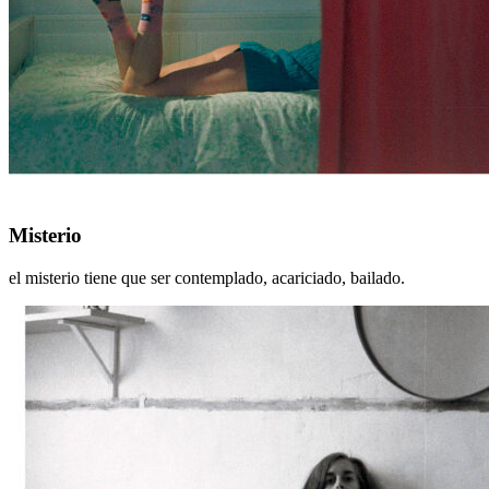
Misterio
Misterio
el misterio tiene que ser contemplado, acariciado, bailado.