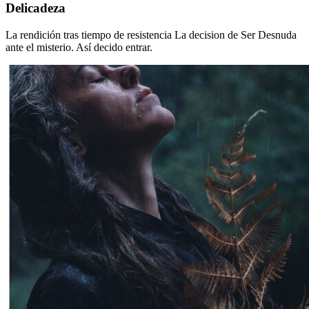
Delicadeza
Delicadeza
La rendición tras tiempo de resistencia La decision de Ser Desnuda
ante el misterio. Así decido entrar.