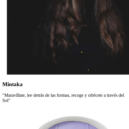
Mintaka
Mintaka
"Maravíllate, lee detrás de las formas, recoge y ofrécete a través del
Sol"