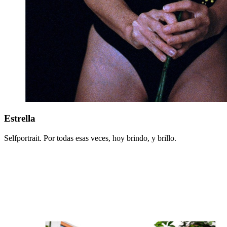
Estrella
Estrella
Selfportrait. Por todas esas veces, hoy brindo, y brillo.