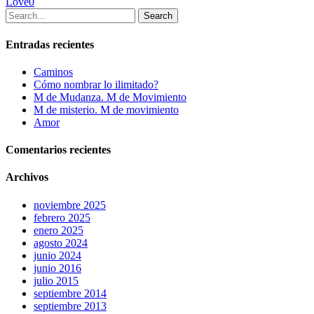
Love
0
Search
Entradas recientes
Caminos
Cómo nombrar lo ilimitado?
M de Mudanza. M de Movimiento
M de misterio. M de movimiento
Amor
Comentarios recientes
Archivos
noviembre 2025
febrero 2025
enero 2025
agosto 2024
junio 2024
junio 2016
julio 2015
septiembre 2014
septiembre 2013