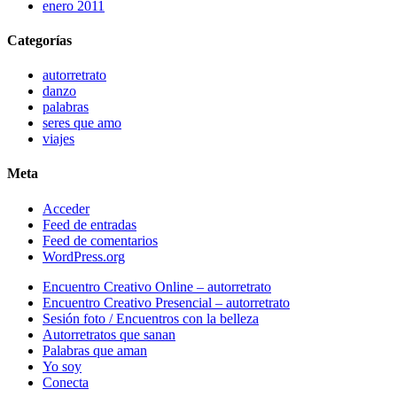
enero 2011
Categorías
autorretrato
danzo
palabras
seres que amo
viajes
Meta
Acceder
Feed de entradas
Feed de comentarios
WordPress.org
Close
Encuentro Creativo Online – autorretrato
Menu
Encuentro Creativo Presencial – autorretrato
Sesión foto / Encuentros con la belleza
Autorretratos que sanan
Palabras que aman
Yo soy
Conecta