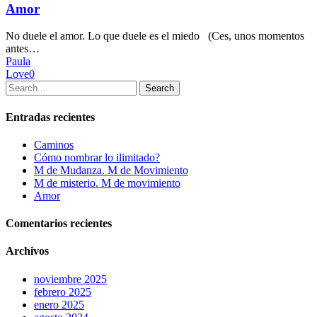
Amor
No duele el amor. Lo que duele es el miedo (Ces, unos momentos
antes…
Paula
Love
0
Search
Entradas recientes
Caminos
Cómo nombrar lo ilimitado?
M de Mudanza. M de Movimiento
M de misterio. M de movimiento
Amor
Comentarios recientes
Archivos
noviembre 2025
febrero 2025
enero 2025