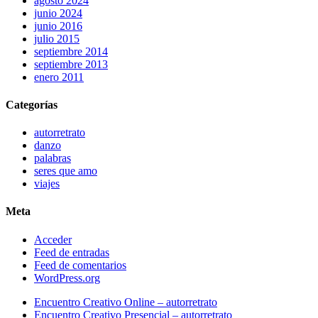
agosto 2024
junio 2024
junio 2016
julio 2015
septiembre 2014
septiembre 2013
enero 2011
Categorías
autorretrato
danzo
palabras
seres que amo
viajes
Meta
Acceder
Feed de entradas
Feed de comentarios
WordPress.org
Close
Encuentro Creativo Online – autorretrato
Menu
Encuentro Creativo Presencial – autorretrato