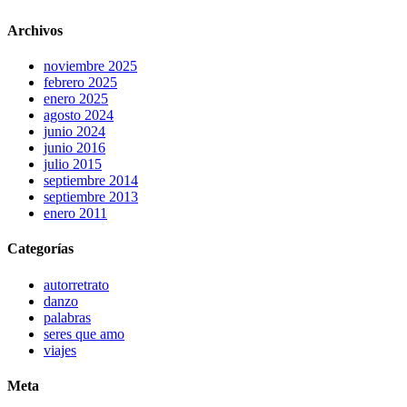
Archivos
noviembre 2025
febrero 2025
enero 2025
agosto 2024
junio 2024
junio 2016
julio 2015
septiembre 2014
septiembre 2013
enero 2011
Categorías
autorretrato
danzo
palabras
seres que amo
viajes
Meta