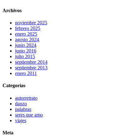
Archivos
noviembre 2025
febrero 2025
enero 2025
agosto 2024
junio 2024
junio 2016
julio 2015
septiembre 2014
septiembre 2013
enero 2011
Categorías
autorretrato
danzo
palabras
seres que amo
viajes
Meta