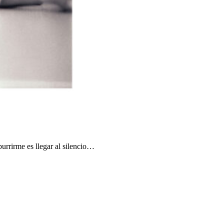
urrirme es llegar al silencio…