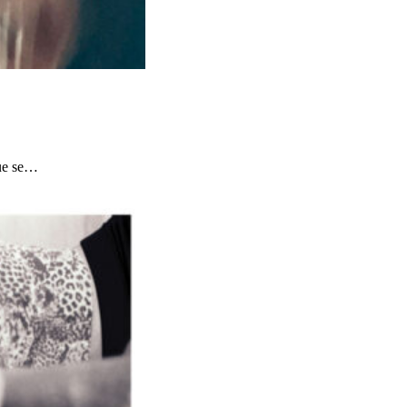
que se…