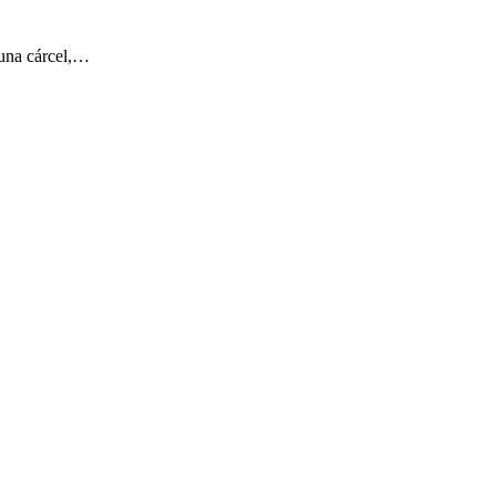
 una cárcel,…