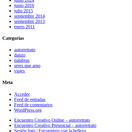
junio 2024
junio 2016
julio 2015
septiembre 2014
septiembre 2013
enero 2011
Categorías
autorretrato
danzo
palabras
seres que amo
viajes
Meta
Acceder
Feed de entradas
Feed de comentarios
WordPress.org
Close
Encuentro Creativo Online – autorretrato
Menu
Encuentro Creativo Presencial – autorretrato
Sesión foto / Encuentros con la belleza